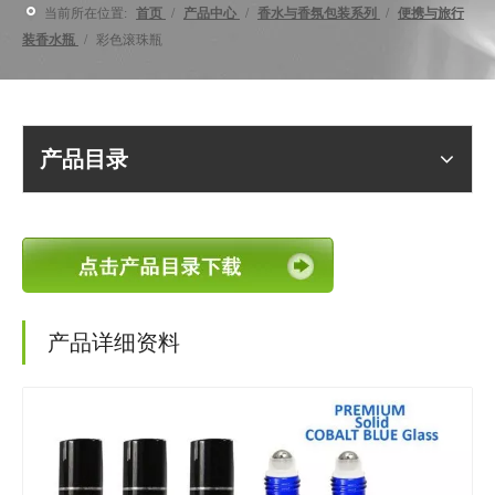
当前所在位置:
首页
/
产品中心
/
香水与香氛包装系列
/
便携与旅行
装香水瓶
/
彩色滚珠瓶
产品目录
产品详细资料