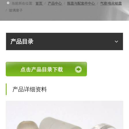
当前所在位置:
首页
/
产品中心
/
瓶盖与配套件中心
/
气密/电化铝盖
/
玻璃塞子
产品目录
产品详细资料