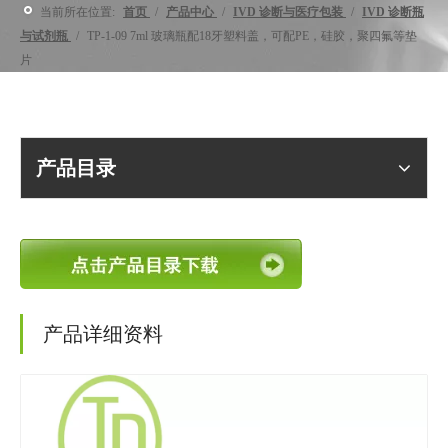
当前所在位置:
首页
/
产品中心
/
IVD 诊断与医疗包装
/
IVD 诊断瓶
与试剂瓶
/
TP-1-09 7ml 玻璃瓶配18牙塑料盖，可配PE，硅胶，聚四氟等垫
片
产品目录
产品详细资料