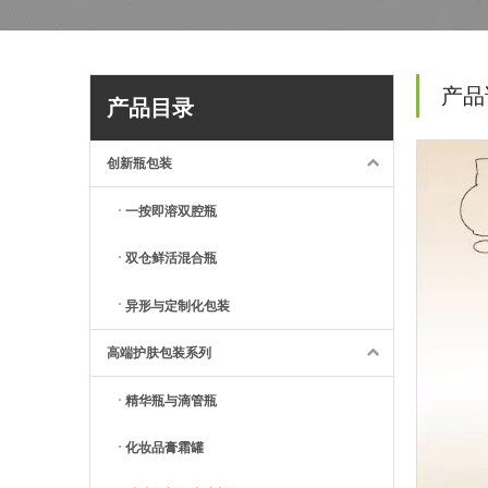
产品
产品目录
创新瓶包装
一按即溶双腔瓶
双仓鲜活混合瓶
异形与定制化包装
高端护肤包装系列
精华瓶与滴管瓶
化妆品膏霜罐