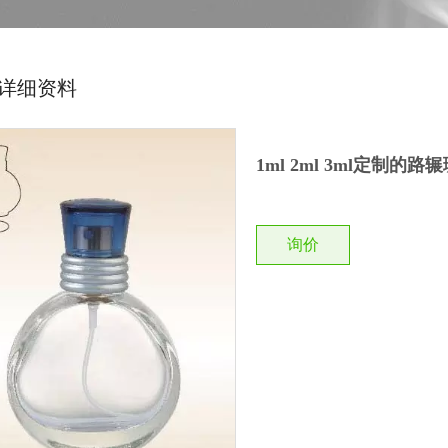
详细资料
1ml 2ml 3ml定制
询价