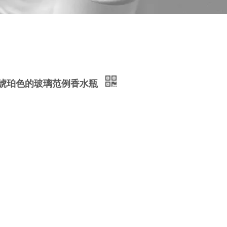
的路辗琥珀色的玻璃范例香水瓶