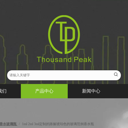
我们
产品中心
新闻中心
香水玻璃瓶
/
1ml 2ml 3ml定制的路辗琥珀色的玻璃范例香水瓶