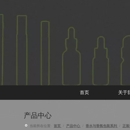
首页
关于
产品中心
当前所在位置:
首页
/
产品中心
/
香水与香氛包装系列
/
正装