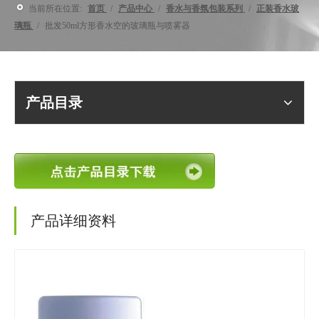
当前所在位置:
首页
/
产品中心
/
香水与香氛包装系列
/
正装香水玻
璃瓶
/
批发50ml方形香水空的玻璃瓶与喷雾器
产品目录
产品详细资料