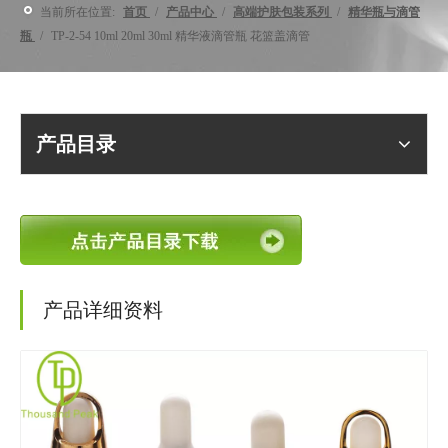
当前所在位置:
首页
/
产品中心
/
高端护肤包装系列
/
精华瓶与滴管
瓶
/
TP-2-54 10ml 20ml 30ml 精华液滴管瓶 花篮盖滴管
产品目录
产品详细资料