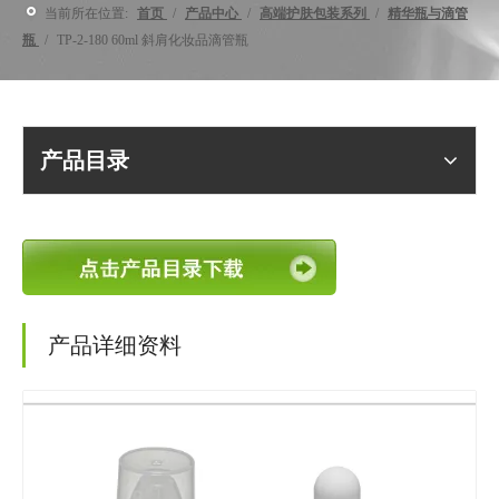
当前所在位置:
首页
/
产品中心
/
高端护肤包装系列
/
精华瓶与滴管
瓶
/
TP-2-180 60ml 斜肩化妆品滴管瓶
产品目录
产品详细资料