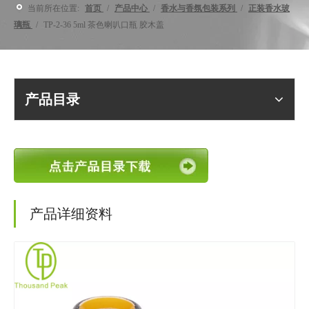
当前所在位置:
首页
/
产品中心
/
香水与香氛包装系列
/
正装香水玻
璃瓶
/
TP-2-36 5ml 茶色喇叭口瓶 胶木盖
产品目录
产品详细资料