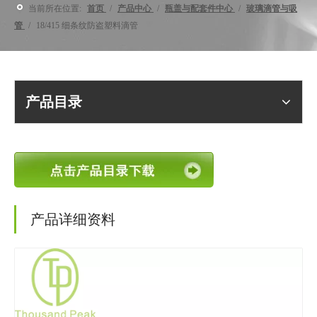
当前所在位置:
首页
/
产品中心
/
瓶盖与配套件中心
/
玻璃滴管与吸
管
/
18/415 细条纹防盗塑料滴管
产品目录
产品详细资料