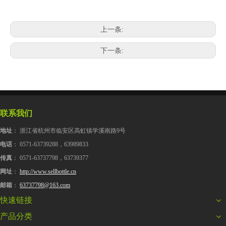
上一条:
下一条:
联系我们
地址
： 浙江省杭州市临安区高虹镇学溪南路9号
电话
： 0571-63739288，63989833
传真
： 0571-63737798，63739377
网址
：
http://www.sellbottle.cn
邮箱
：
63737798@163.com
快速链接
产品分类