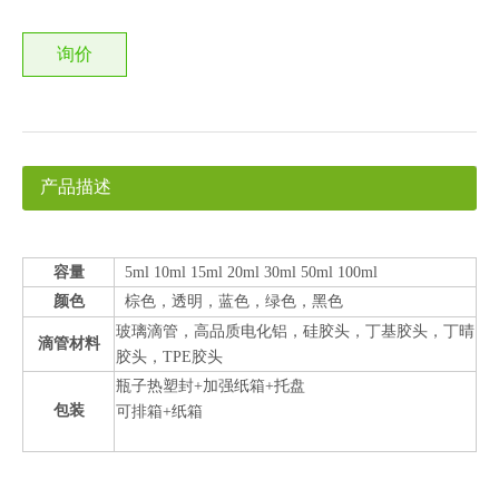
询价
产品描述
容量
5ml 10ml 15ml 20ml 30ml 50ml 100ml
颜色
棕色，透明，蓝色，绿色，黑色
玻璃滴管，高品质电化铝，硅胶头，丁基胶头，丁晴
滴管材料
胶头，TPE胶头
瓶子热塑封+加强纸箱+托盘
包装
可排箱+纸箱