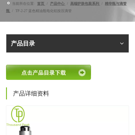
当前所在位置:
首页
/
产品中心
/
高端护肤包装系列
/
精华瓶与滴管
瓶
/
TP-2-27 蓝色精油瓶电化铝按压滴管
产品目录
产品详细资料