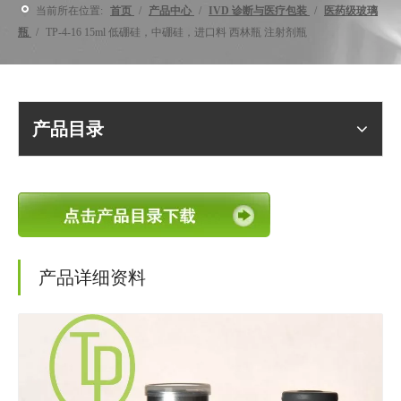
当前所在位置:
首页
/
产品中心
/
IVD 诊断与医疗包装
/
医药级玻璃
瓶
/
TP-4-16 15ml 低硼硅，中硼硅，进口料 西林瓶 注射剂瓶
产品目录
产品详细资料