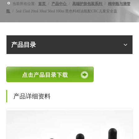
当前所在位置:
首页
/
产品中心
/
高端护肤包装系列
/
精华瓶与滴管
瓶
/
5ml 15ml 20ml 30ml 50ml 100m 黑色料精油瓶配CRC儿童安全盖
产品目录
产品详细资料