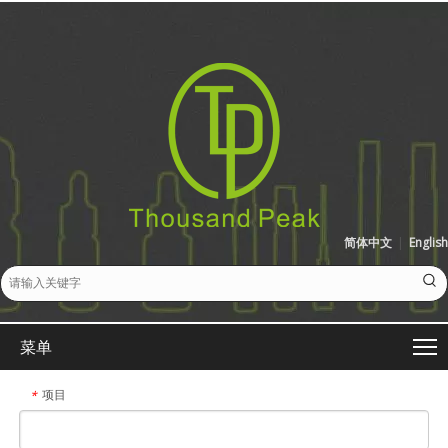
简体中文
|
English
菜单
项目
*